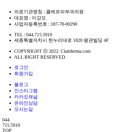
의료기관명칭 : 클레르피부과의원
대표명 : 이강모
사업자등록번호 : 187-78-00290
TEL : 044.715.5910
세종특별자치시 한누리대로 1820 왕관빌딩 4F
COPYRIGHT ⓒ 2022. Clairderma.com
ALL RIGHT RESERVED.
로그인
회원가입
블로그
인스타그램
카카오채널
온라인상담
오시는길
044
715.5910
TOP