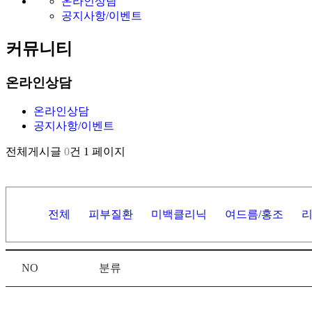
온라인상담
공지사항/이벤트
커뮤니티
온라인상담
온라인상담
공지사항/이벤트
전체게시글
0
건
1 페이지
전체
피부질환
미백클리닉
여드름/홍조
NO
분류