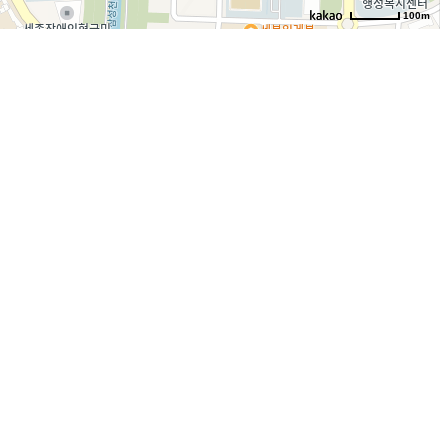
100m
로드뷰
길찾기
지도 크게 보기