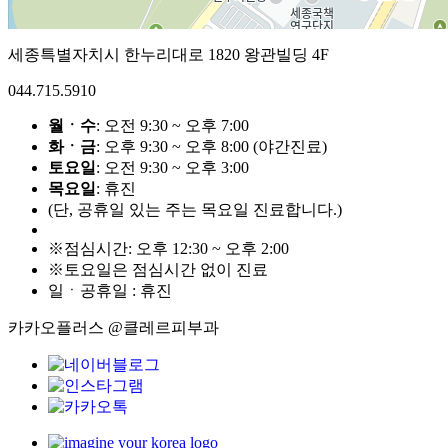
세종특별자치시 한누리대로 1820 왕관빌딩 4F
044.715.5910
월ㆍ수
: 오전 9:30 ~ 오후 7:00
화ㆍ금
: 오후 9:30 ~ 오후 8:00 (야간진료)
토요일
: 오전 9:30 ~ 오후 3:00
목요일
: 휴진
(단, 공휴일 있는 주는 목요일 진료합니다.)
※점심시간: 오후 12:30 ~ 오후 2:00
※토요일은 점심시간 없이 진료
일ㆍ공휴일 : 휴진
카카오플러스 @클레르피부과