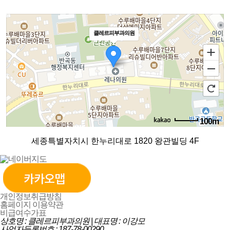
클레르피부과의원
100m
로드뷰
길찾기
지도 크게 보기
세종특별자치시 한누리대로 1820 왕관빌딩 4F
개인정보취급방침
홈페이지 이용약관
비급여수가표
상호명 : 클레르피부과의원 | 대표명 : 이강모
사업자등록번호 : 187-78-00290