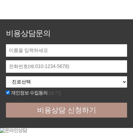
비용상담문의
개인정보 수집동의
[보기]