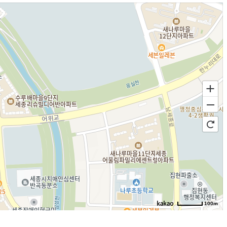
100m
로드뷰
길찾기
지도 크게 보기