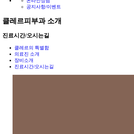
온라인상담
공지사항/이벤트
클레르피부과 소개
진료시간/오시는길
클레르의 특별함
의료진 소개
장비소개
진료시간/오시는길