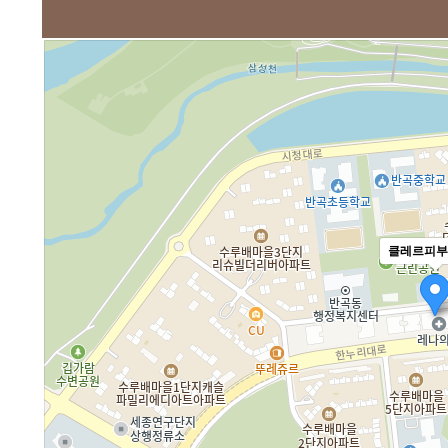
클레르피부