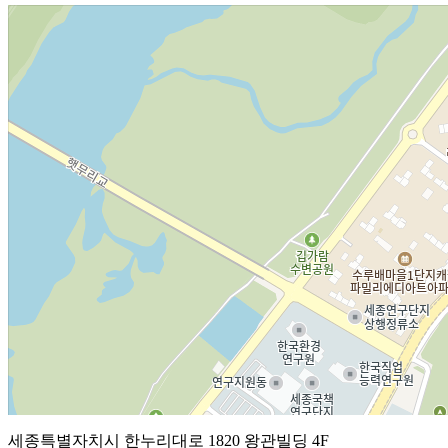
세종특별자치시 한누리대로 1820 왕관빌딩 4F