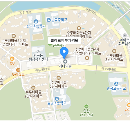
클레르피부과의원