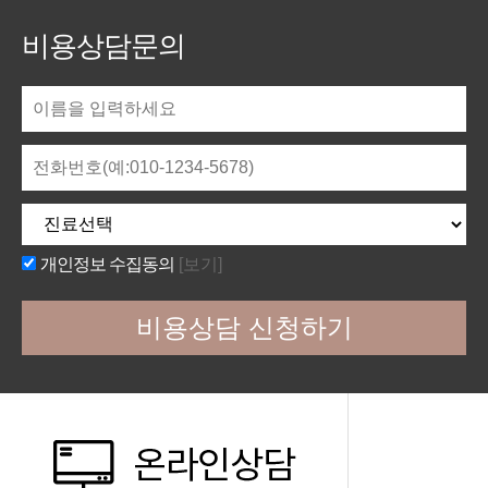
비용상담문의
개인정보 수집동의
[보기]