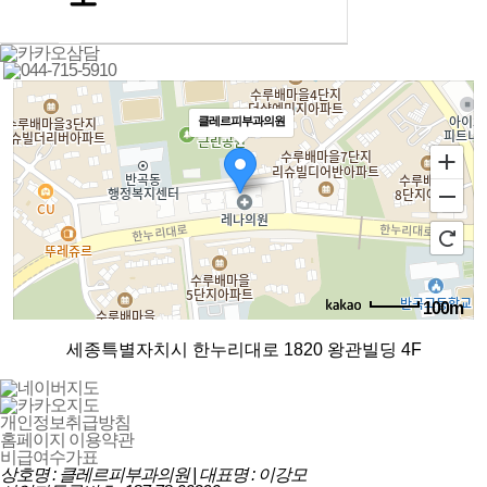
클레르피부과의원
100m
로드뷰
길찾기
지도 크게 보기
세종특별자치시 한누리대로 1820 왕관빌딩 4F
개인정보취급방침
홈페이지 이용약관
비급여수가표
상호명 : 클레르피부과의원 | 대표명 : 이강모