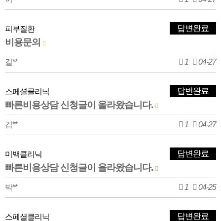
답변완료
피부질환
비용문의
길**
1
04-27
답변완료
스페셜클리닉
빠른비용상담 신청글이 올라왔습니다.
김**
1
04-27
답변완료
미백클리닉
빠른비용상담 신청글이 올라왔습니다.
박**
1
04-25
답변완료
스페셜클리닉