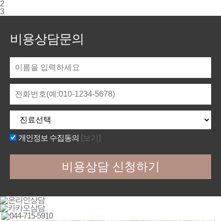
2
3
비용상담문의
개인정보 수집동의
[보기]