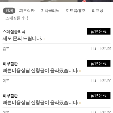
전체
피부질환
미백클리닉
여드름/홍조
리프팅
스페셜클리닉
답변완료
스페셜클리닉
제모 문의 드립니다.
김**
1
04-28
답변완료
피부질환
빠른비용상담 신청글이 올라왔습니다.
이**
1
04-27
답변완료
피부질환
빠른비용상담 신청글이 올라왔습니다.
이**
1
04-27