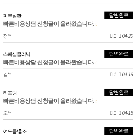
답변완료
피부질환
빠른비용상담 신청글이 올라왔습니다.
정**
1
04-20
답변완료
스페셜클리닉
빠른비용상담 신청글이 올라왔습니다.
김**
1
04-19
답변완료
리프팅
빠른비용상담 신청글이 올라왔습니다.
오**
1
04-15
답변완료
여드름/홍조