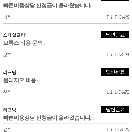
빠른비용상담 신청글이 올라왔습니다.
김**
1
04-25
답변완료
스페셜클리닉
보톡스 비용 문의
보**
1
04-24
답변완료
리프팅
올리지오 비용
신**
1
04-22
답변완료
리프팅
빠른비용상담 신청글이 올라왔습니다.
윤**
1
04-20