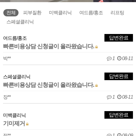
전체
피부질환
미백클리닉
여드름/홍조
리프팅
스페셜클리닉
답변완료
여드름/홍조
빠른비용상담 신청글이 올라왔습니다.
박**
1
08-11
답변완료
스페셜클리닉
빠른비용상담 신청글이 올라왔습니다.
장**
1
08-11
답변완료
미백클리닉
기미제거
정**
1
08-09