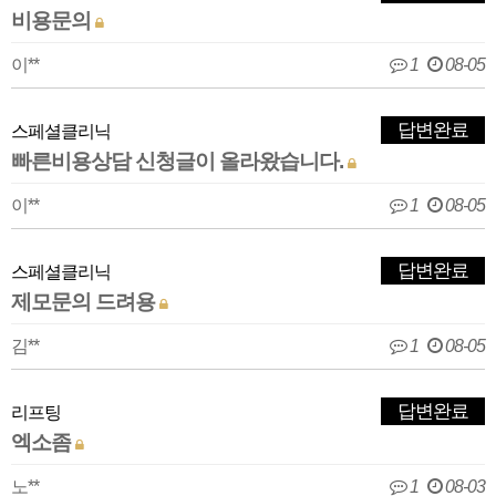
비용문의
이**
1
08-05
답변완료
스페셜클리닉
빠른비용상담 신청글이 올라왔습니다.
이**
1
08-05
답변완료
스페셜클리닉
제모문의 드려용
김**
1
08-05
답변완료
리프팅
엑소좀
노**
1
08-03