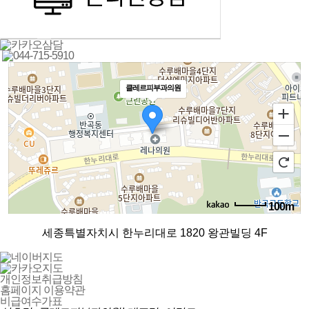
클레르피부과의원
100m
로드뷰
길찾기
지도 크게 보기
세종특별자치시 한누리대로 1820 왕관빌딩 4F
개인정보취급방침
홈페이지 이용약관
비급여수가표