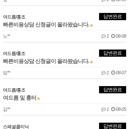
답변완료
여드름/홍조
빠른비용상담 신청글이 올라왔습니다.
노**
1
08-08
답변완료
여드름/홍조
빠른비용상담 신청글이 올라왔습니다.
임**
1
08-07
답변완료
여드름/홍조
여드름 및 흉터
김**
1
08-05
답변완료
스페셜클리닉