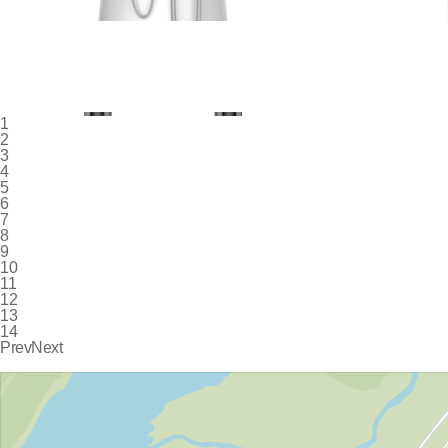
1
2
3
4
5
6
7
8
9
10
11
12
13
14
Prev
Next