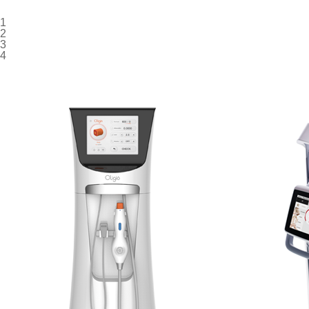
1
2
3
4