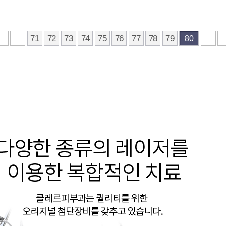
71
72
73
74
75
76
77
78
79
80