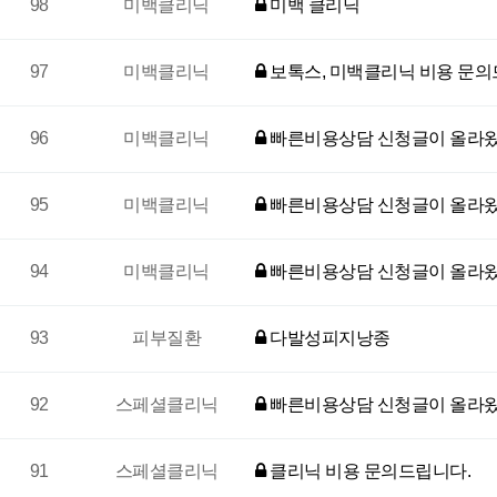
98
미백클리닉
미백 클리닉
97
미백클리닉
보톡스, 미백클리닉 비용 문
96
미백클리닉
빠른비용상담 신청글이 올라왔
95
미백클리닉
빠른비용상담 신청글이 올라왔
94
미백클리닉
빠른비용상담 신청글이 올라왔
93
피부질환
다발성피지낭종
92
스페셜클리닉
빠른비용상담 신청글이 올라왔
91
스페셜클리닉
클리닉 비용 문의드립니다.