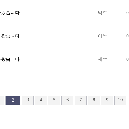
라왔습니다.
박**
0
라왔습니다.
이**
0
라왔습니다.
세**
0
끝
3
4
5
6
7
8
9
10
2