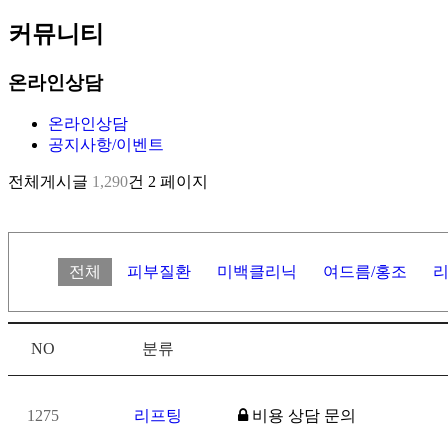
커뮤니티
온라인상담
온라인상담
공지사항/이벤트
전체게시글
1,290
건
2 페이지
전체
피부질환
미백클리닉
여드름/홍조
NO
분류
1275
리프팅
비용 상담 문의