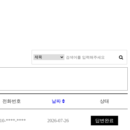
전화번호
날짜
상태
10-****-****
2026-07-26
답변완료