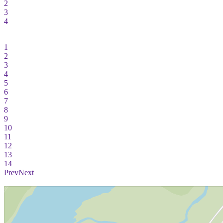
2
3
4
1
2
3
4
5
6
7
8
9
10
11
12
13
14
Prev
Next