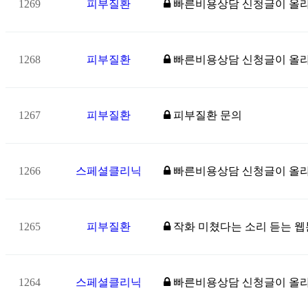
1269
피부질환
빠른비용상담 신청글이 올
1268
피부질환
빠른비용상담 신청글이 올
1267
피부질환
피부질환 문의
1266
스페셜클리닉
빠른비용상담 신청글이 올
1265
피부질환
작화 미쳤다는 소리 듣는 웹툰
1264
스페셜클리닉
빠른비용상담 신청글이 올