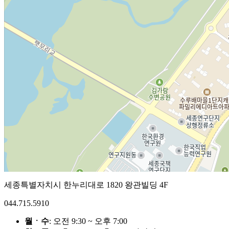
세종특별자치시 한누리대로 1820 왕관빌딩 4F
044.715.5910
월ㆍ수
: 오전 9:30 ~ 오후 7:00