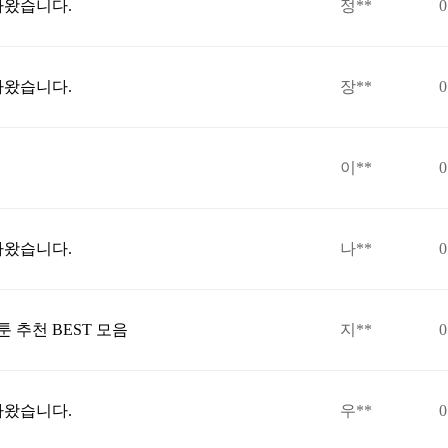
라왔습니다.
정**
0
라왔습니다.
장**
0
이**
0
라왔습니다.
나**
0
 추천 BEST 모음
지**
0
라왔습니다.
우**
0