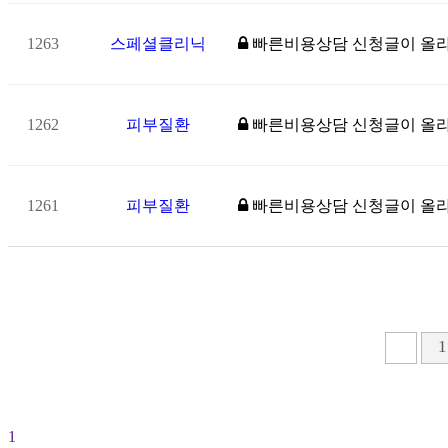
1263
스페셜클리닉
빠른비용상담 신청글이 올
1262
피부질환
빠른비용상담 신청글이 올
1261
피부질환
빠른비용상담 신청글이 올
다음
맨
1
1