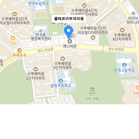
클레르피부과의원