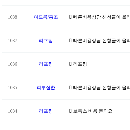
1038
여드름/홍조
빠른비용상담 신청글이 올
1037
리프팅
빠른비용상담 신청글이 올
1036
리프팅
리프팅
1035
피부질환
빠른비용상담 신청글이 올
1034
리프팅
보톡스 비용 문의요