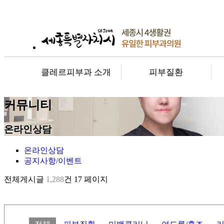
클레르피부과 소개
피부질환
커뮤니티
온라인상담
온라인상담
공지사항/이벤트
전체게시글
1,288
건
17 페이지