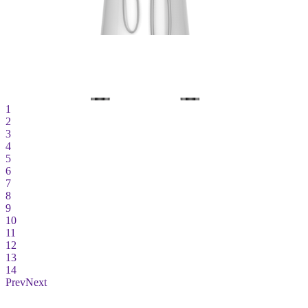
1
2
3
4
5
6
7
8
9
10
11
12
13
14
Prev
Next