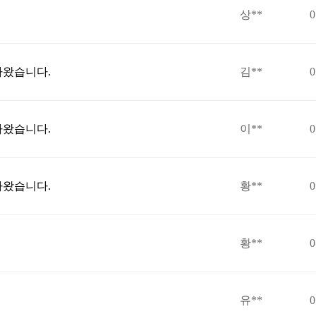
상**
0
라왔습니다.
김**
0
라왔습니다.
이**
0
라왔습니다.
황**
0
황**
0
유**
0