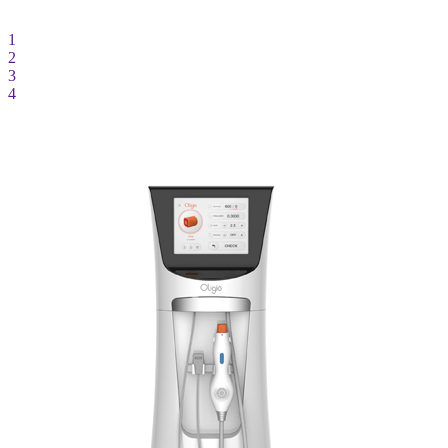
1
2
3
4