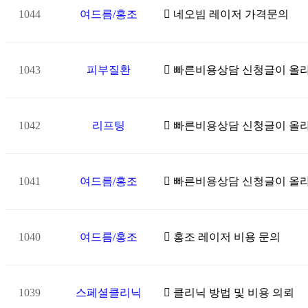
1044
여드름/홍조
네오빔 레이저 가격문의
1043
피부질환
빠른비용상담 신청글이 올
1042
리프팅
빠른비용상담 신청글이 올
1041
여드름/홍조
빠른비용상담 신청글이 올
1040
여드름/홍조
홍조 레이저 비용 문의
1039
스페셜클리닉
클리닉 방법 및 비용 의뢰