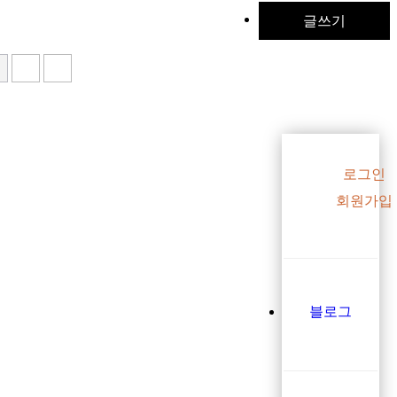
글쓰기
로그인
회원가입
블로그