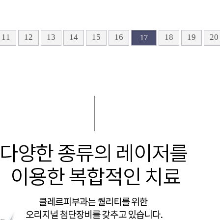
맨끝
11
12
13
14
15
16
18
19
20
17