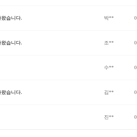
라왔습니다.
박**
0
라왔습니다.
조**
0
수**
0
라왔습니다.
김**
0
진**
0