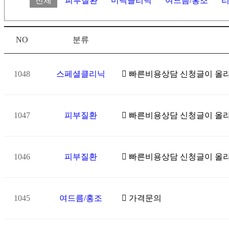
전체
피부질환
미백클리닉
여드름/홍조
NO
분류
1048
스페셜클리닉
빠른비용상담 신청글이 올
1047
피부질환
빠른비용상담 신청글이 올
1046
피부질환
빠른비용상담 신청글이 올
1045
여드름/홍조
가격문의