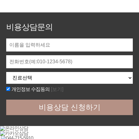
비용상담문의
개인정보 수집동의
[보기]