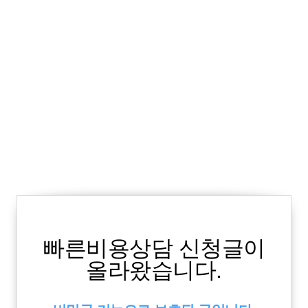
빠른비용상담 신청글이
올라왔습니다.