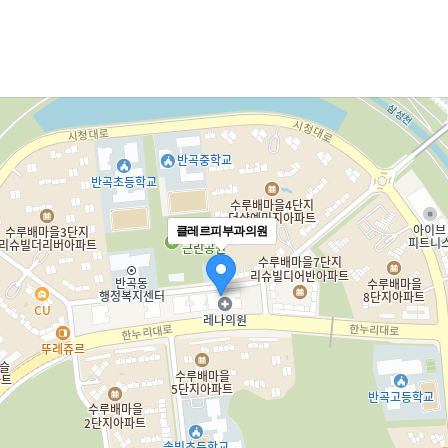
클레르피부과의원