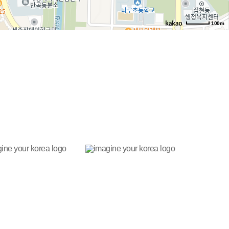
100m
로드뷰
길찾기
지도 크게 보기