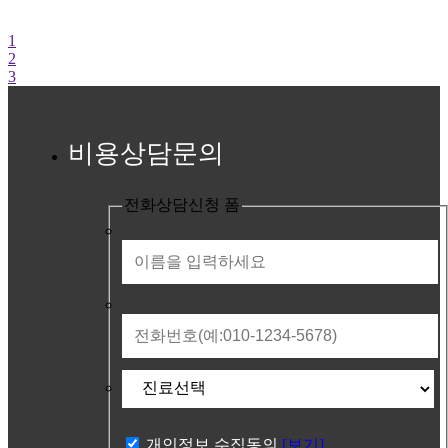
1
2
3
비용상담문의
전화상담신청 폼
개인정보 수집동의
[보기]