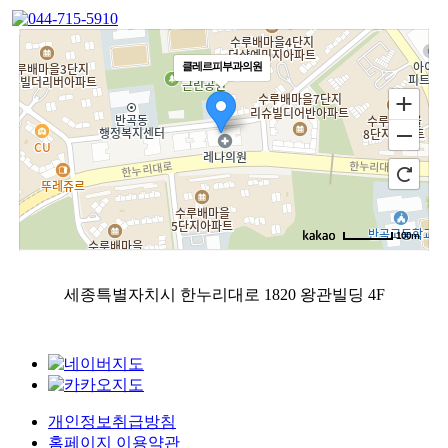
클레르피부과의원
100m
로드뷰
길찾기
지도 크게 보기
세종특별자치시 한누리대로 1820 왕관빌딩 4F
개인정보취급방침
홈페이지 이용약관