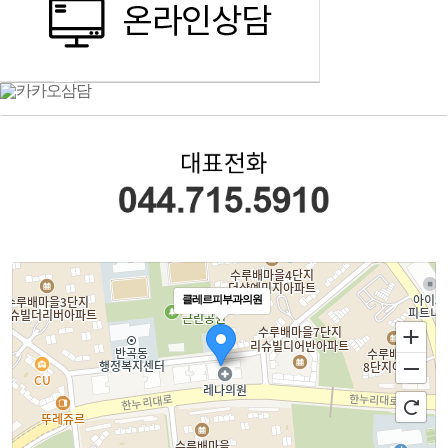
클레르피부과의원