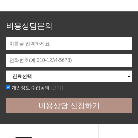
비용상담문의
개인정보 수집동의
[보기]