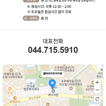
클레르피부과의원