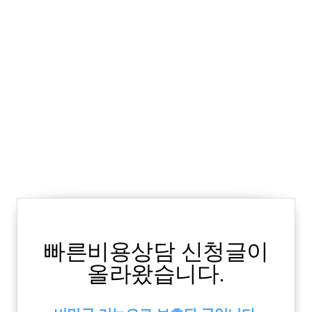
빠른비용상담 신청글이
올라왔습니다.