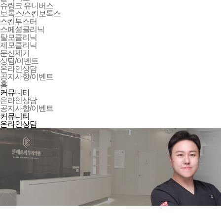
슈링크 유니버스
보톡스/스킨보톡스
스킨부스터
스페셜클리닉
탈모클리닉
제모클리닉
문신제거
상담/이벤트
온라인상담
공지사항/이벤트
홈
커뮤니티
온라인상담
공지사항/이벤트
커뮤니티
온라인상담