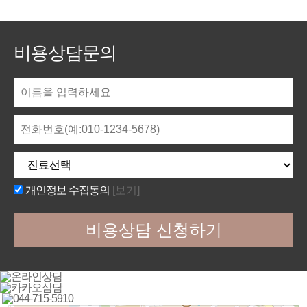
비용상담문의
개인정보 수집동의
[보기]