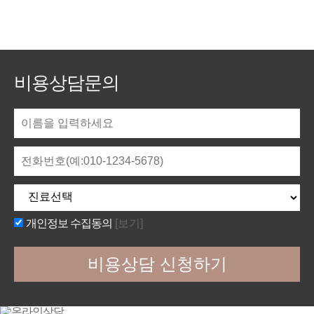
비용상담문의
개인정보 수집동의
[보기]