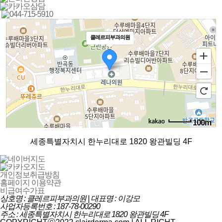
클레르피부과의원
100m
로드뷰
길찾기
지도 크게 보기
세종특별자치시 한누리대로 1820 왕관빌딩 4F
개인정보취급방침
홈페이지 이용약관
비급여수가표
상호명 : 클레르피부과의원 | 대표명 : 이강모
사업자등록번호 : 187-78-00290
주소 : 세종특별자치시 한누리대로 1820 왕관빌딩 4F