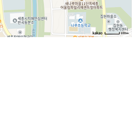
100m
로드뷰
길찾기
지도 크게 보기