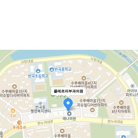
클레르피부과의원