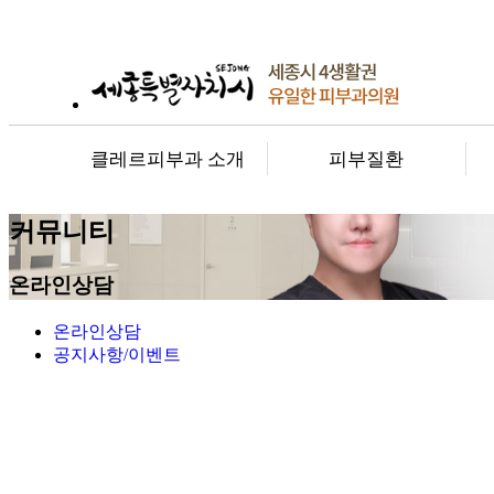
클레르피부과 소개
피부질환
커뮤니티
온라인상담
온라인상담
공지사항/이벤트