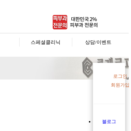
팅
스페셜클리닉
상담/이벤트
로그인
회원가입
블로그