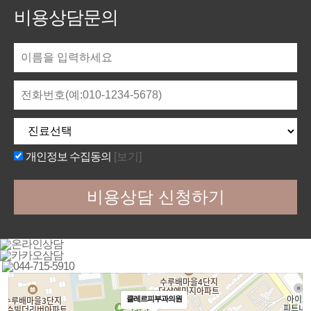
비용상담문의
개인정보 수집동의
[보기]
클레르피부과의원